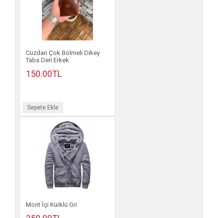
Cüzdan Çok Bölmeli Dikey
Taba Deri Erkek
150.00TL
Sepete Ekle
Mont İçi Kürklü Gri