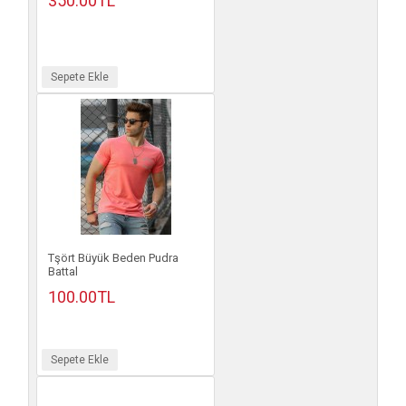
350.00TL
Sepete Ekle
Tşört Büyük Beden Pudra
Battal
100.00TL
Sepete Ekle