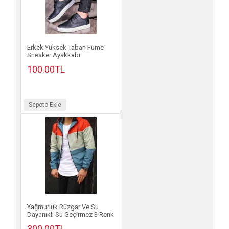
Erkek Yüksek Taban Füme
Sneaker Ayakkabı
100.00TL
Sepete Ekle
Yağmurluk Rüzgar Ve Su
Dayanıklı Su Geçirmez 3 Renk
300.00TL