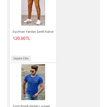
Eşofman Yandan Şeritli Kahve
120.00TL
Sepete Ekle
Tşört Büyük Beden Lacivert