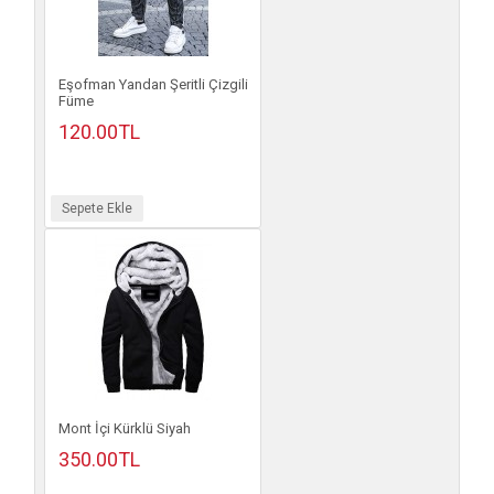
Eşofman Yandan Şeritli Çizgili
Füme
120.00TL
Sepete Ekle
Mont İçi Kürklü Siyah
350.00TL