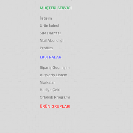
MÜŞTERI SERVISI
İletişim
Ürün İadesi
Site Haritası
Mail Aboneliği
Profilim
EKSTRALAR
Sipariş Geçmişim
Alışveriş Listem
Markalar
Hediye Çeki
Ortaklık Programı
ÜRÜN GRUPLARI